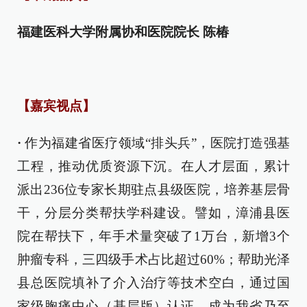
福建医科大学附属协和医院院长 陈椿
【嘉宾视点】
·
作为福建省医疗领域“排头兵”，医院打造强基
工程，推动优质资源下沉。在人才层面，累计
派出236位专家长期驻点县级医院，培养基层骨
干，分层分类帮扶学科建设。譬如，漳浦县医
院在帮扶下，年手术量突破了1万台，新增3个
肿瘤专科，三四级手术占比超过60%；帮助光泽
县总医院填补了介入治疗等技术空白，通过国
家级胸痛中心（基层版）认证，成为我省乃至