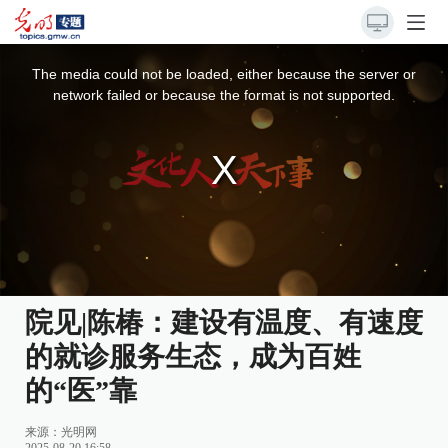
This
is
a
The media could not be loaded, either because the server or
modal
window.
network failed or because the format is not supported.
院见|陈椿：建设有温度、有速度
的就诊服务生态，成为百姓
的“医”靠
来源：光明网