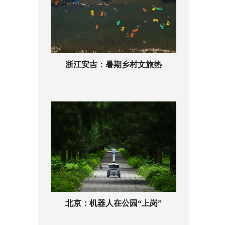
浙江安吉：暑期乡村文旅热
北京：机器人在公园“上岗”