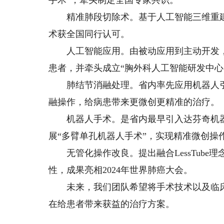
手术”，牵头制定全国专家共识。
精准肺段切除术。基于人工智能三维重建技
术获全国同行认可。
人工智能应用。由被动应用到主动开发，自
患者，并牵头成立“胸外科人工智能研发中心
肺结节消融处理。省内率先应用机器人引导
融操作，给病患带来更微创更精准的治疗。
机器人手术。是省内最早引入达芬奇机器人
展“多臂单孔机器人手术”，实现精准微创操
无管化操作改良。提出融合LessTube
性，成果亮相2024年世界肺癌大会。
未来，我们团队希望将手术技术以及临床
在给患者带来获益的治疗方案。