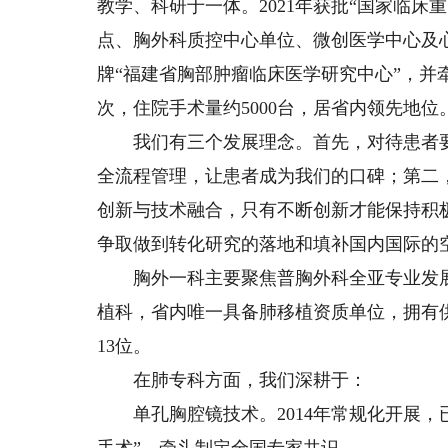
教学、科研于一体。2021年获批“国家临
点、胸外科质控中心单位、微创医学中心及心
牌“福建省胸部肿瘤临床医学研究中心”，并
次，住院手术量约5000台，居省内领先地位
我们有三个发展理念。首先，对待患者要
全流程管理，让患者成为我们的口碑；第二
创新与技术融合，只有不断创新才能保持积
争取做到转化研究的落地和填补国内国际的
胸外一科主要聚焦普胸外科全亚专业发展
植科，省内唯一具备肺移植资质单位，拥有供
13位。
在肺专科方面，我们深耕于：
单孔胸腔镜技术。2014年常规化开展，已