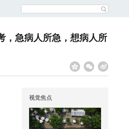
考，急病人所急，想病人所
视觉焦点