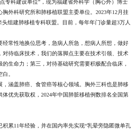
床重点专科建设单位”，现为福建省外科学（胸心外）博士
胸外科研究所和肺移植联盟主委单位。2023年12月挂
牵头组建肺移植专科联盟。目前，每年年门诊量超3万人
。
经常性地换位思考，急病人所急，想病人所想，做好
，对待临床技术，我们的落脚点主要在技术引领、技术
极的生命力；第三，对待基础研究需要积极配合临床，
空白。
，涵盖肺癌、食管癌等核心领域。胸外三科也是肺移
体优先获取权，2024年中国肺脏移植例数排名全国第
积累11年经验，并在国内率先实现“乳晕旁隐匿微单孔