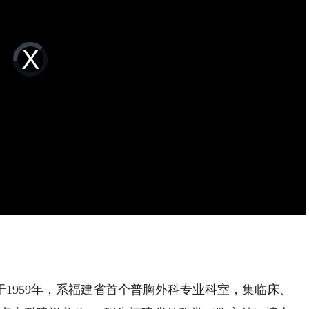
Video
Player
is
loading.
959年，系福建省首个普胸外科专业科室，集临床、