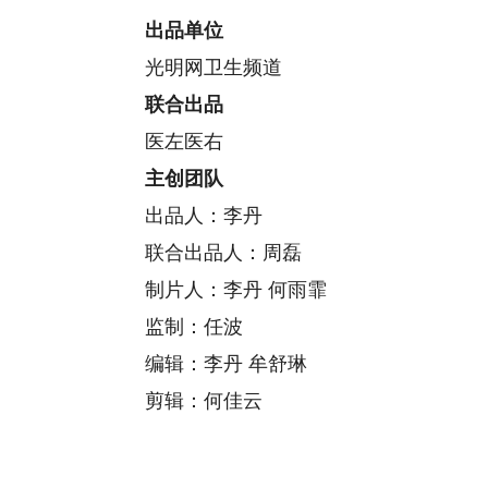
出品单位
光明网卫生频道
联合出品
医左医右
主创团队
出品人：李丹
联合出品人：周磊
制片人：李丹 何雨霏
监制：任波
编辑：李丹 牟舒琳
剪辑：何佳云