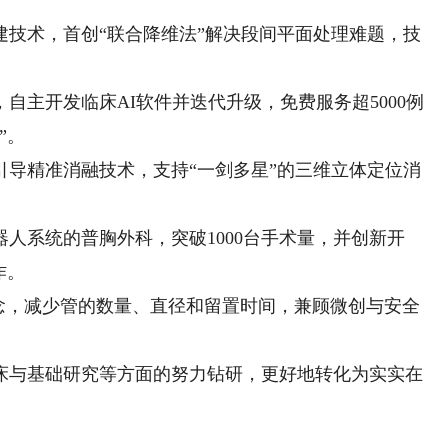
术，首创“联合降维法”解决段间平面处理难题，技
主开发临床AI软件并迭代升级，免费服务超5000例
”。
精准消融技术，支持“一剑多星”的三维立体定位消
系统的普胸外科，突破1000台手术量，并创新开
作。
理念，减少管的数量、直径和留置时间，兼顾微创与安全
与基础研究等方面的努力钻研，更好地转化为实实在