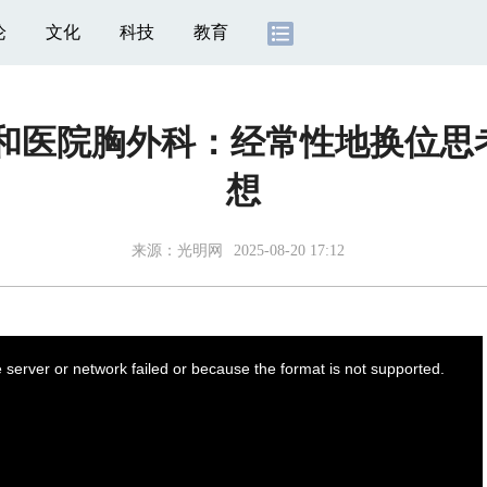
论
文化
科技
教育
协和医院胸外科：经常性地换位思
想
来源：光明网
2025-08-20 17:12
server or network failed or because the format is not supported.