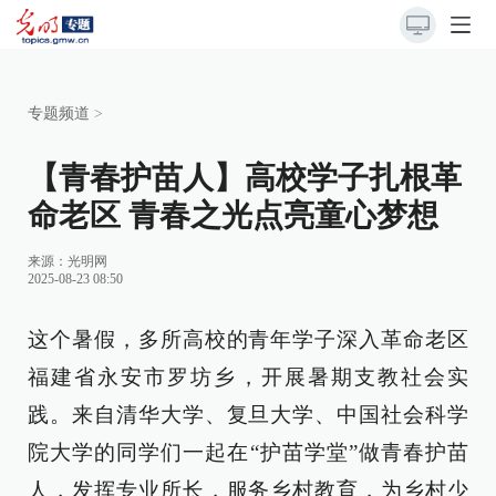
专题频道
>
【青春护苗人】高校学子扎根革
命老区 青春之光点亮童心梦想
来源：
光明网
2025-08-23 08:50
这个暑假，多所高校的青年学子深入革命老区
福建省永安市罗坊乡，开展暑期支教社会实
践。来自清华大学、复旦大学、中国社会科学
院大学的同学们一起在“护苗学堂”做青春护苗
人，发挥专业所长，服务乡村教育，为乡村少