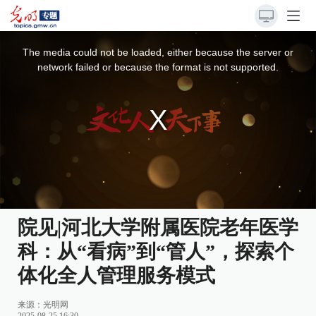
This
is
a
The media could not be loaded, either because the server or
modal
window.
network failed or because the format is not supported.
院见|河北大学附属医院老年医学
科：从“看病”到“管人”，探索个
体化全人管理服务模式
来源：光明网