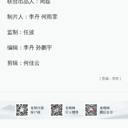
联合出品人：周磊
制片人：李丹 何雨霏
监制：任波
编辑：李丹 孙鹏宇
剪辑：何佳云
[
责编：李然
]