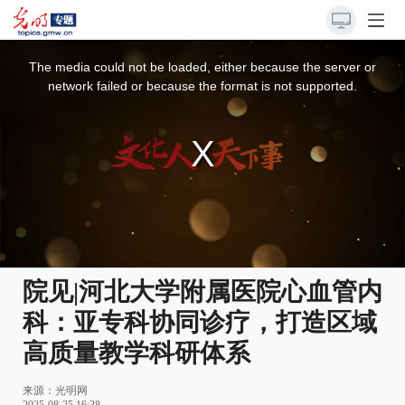
This
is
a
The media could not be loaded, either because the server or
modal
window.
network failed or because the format is not supported.
院见|河北大学附属医院心血管内
科：亚专科协同诊疗，打造区域
高质量教学科研体系
来源：光明网