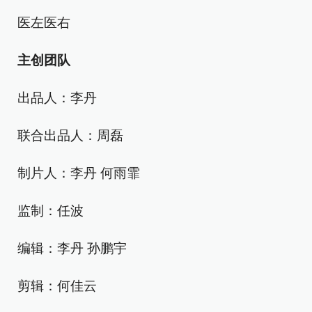
医左医右
主创团队
出品人：李丹
联合出品人：周磊
制片人：李丹 何雨霏
监制：任波
编辑：李丹 孙鹏宇
剪辑：何佳云