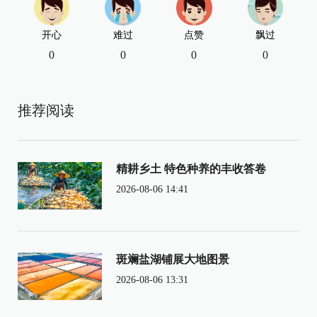
开心
难过
点赞
飘过
0
0
0
0
推荐阅读
精耕乡土 特色种养的丰收答卷
2026-08-06 14:41
斑斓盐湖铺展大地图景
2026-08-06 13:31