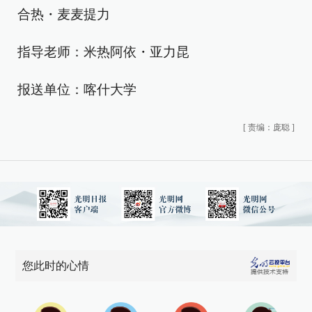
合热・麦麦提力
指导老师：米热阿依・亚力昆
报送单位：喀什大学
[
责编：庞聪
]
您此时的心情