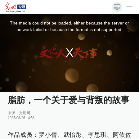
This
is
a
The media could not be loaded, either because the server or
modal
window.
network failed or because the format is not supported.
脂肪，一个关于爱与背叛的故事
来源：
光明网
2025-08-26 14:56
作品成员：罗小倩、武怡彤、李思琪、阿依佐