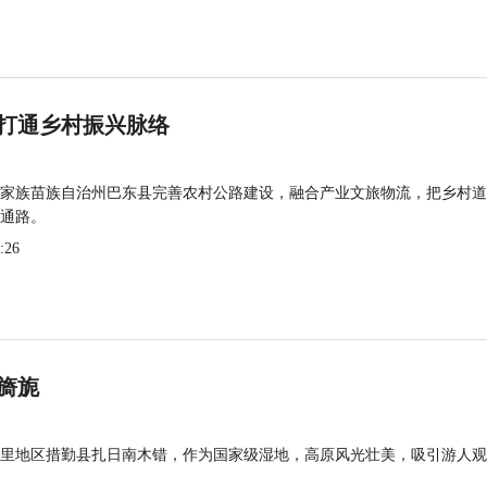
打通乡村振兴脉络
家族苗族自治州巴东县完善农村公路建设，融合产业文旅物流，把乡村道
通路。
:26
旖旎
里地区措勤县扎日南木错，作为国家级湿地，高原风光壮美，吸引游人观