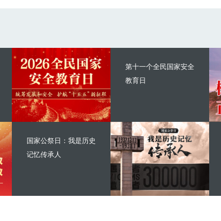
第十一个全民国家安全
教育日
国家公祭日：我是历史
记忆传承人