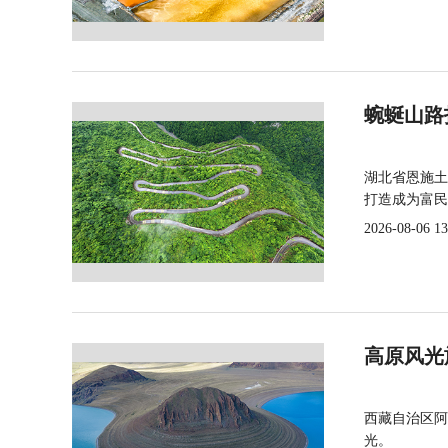
蜿蜒山路
湖北省恩施土
打造成为富民
2026-08-06 13
高原风光
西藏自治区阿
光。