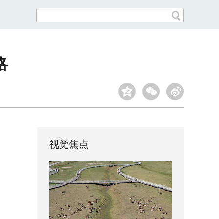
略
视觉焦点