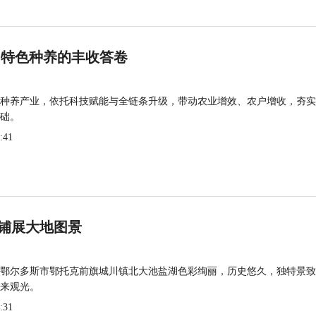
 特色种养的丰收答卷
种养产业，依托科技赋能与全链条升级，带动农业增效、农户增收，夯实
础。
:41
铺展大地图景
鄂尔多斯市鄂托克前旗城川镇北大池盐湖色彩绚丽，历史悠久，独特景致
来观光。
:31