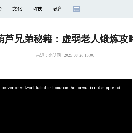
论
文化
科技
教育
葫芦兄弟秘籍：虚弱老人锻炼攻
来源：
光明网
2025-08-26 15:06
server or network failed or because the format is not supported.