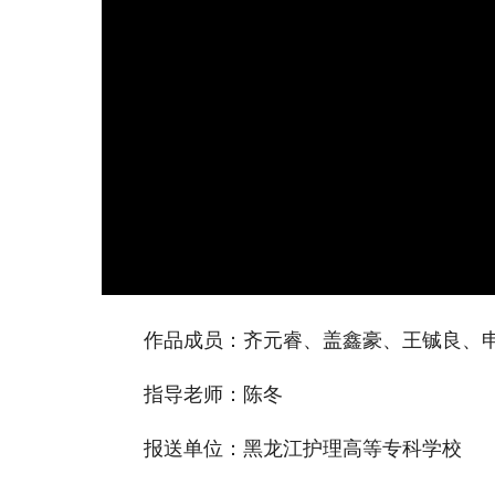
作品成员：齐元睿、盖鑫豪、王铖良、
指导老师：陈冬
报送单位：黑龙江护理高等专科学校