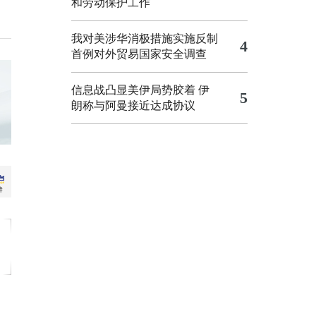
和劳动保护工作
我对美涉华消极措施实施反制
4
首例对外贸易国家安全调查
信息战凸显美伊局势胶着
伊
5
朗称与阿曼接近达成协议