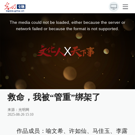
This
is
a
The media could not be loaded, either because the server or
modal
window.
network failed or because the format is not supported.
救命，我被“管重”绑架了
来源：
光明网
2025-08-26 15:10
作品成员：喻文希、许如仙、马佳玉、李露