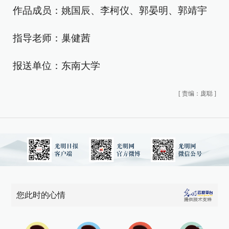
作品成员：姚国辰、李柯仪、郭晏明、郭靖宇
指导老师：巢健茜
报送单位：东南大学
[
责编：庞聪
]
您此时的心情