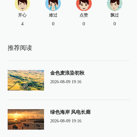
开心
难过
点赞
飘过
4
0
0
0
推荐阅读
金色麦浪染初秋
2026-08-09 19:16
绿色海岸 风电长廊
2026-08-09 19:16