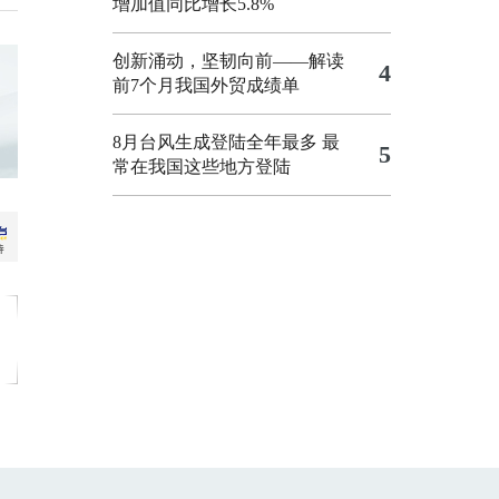
增加值同比增长5.8%
创新涌动，坚韧向前——解读
4
前7个月我国外贸成绩单
8月台风生成登陆全年最多 最
5
常在我国这些地方登陆