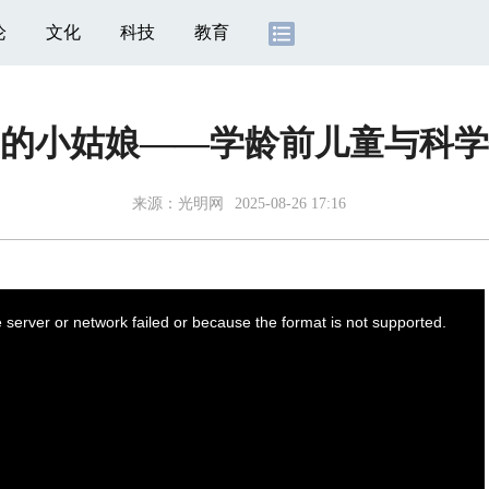
论
文化
科技
教育
的小姑娘——学龄前儿童与科学
来源：
光明网
2025-08-26 17:16
server or network failed or because the format is not supported.