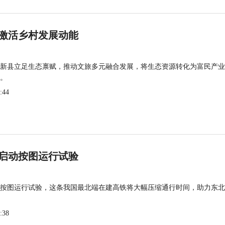
激活乡村发展动能
新县立足生态禀赋，推动文旅多元融合发展，将生态资源转化为富民产业
。
:44
启动按图运行试验
按图运行试验，这条我国最北端在建高铁将大幅压缩通行时间，助力东北
:38