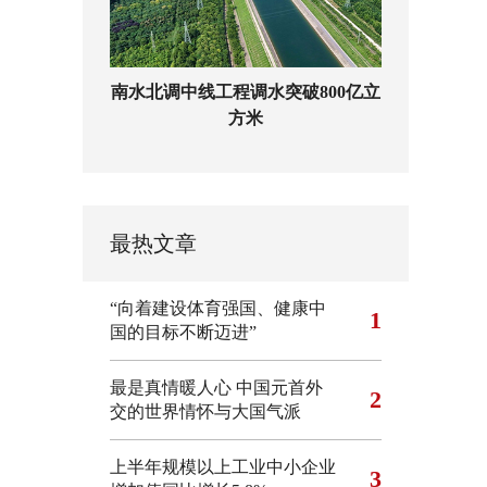
南水北调中线工程调水突破800亿立
方米
最热文章
“向着建设体育强国、健康中
1
国的目标不断迈进”
最是真情暖人心 中国元首外
2
交的世界情怀与大国气派
上半年规模以上工业中小企业
3