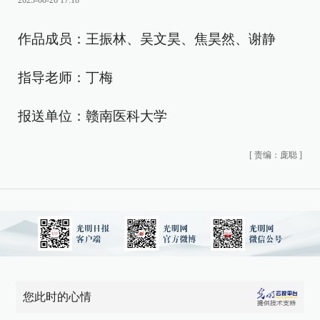
2025-08-26 17:18
作品成员：王振林、吴文昊、焦昊然、谢静
指导老师：丁梅
报送单位：赣南医科大学
[
责编：庞聪
]
您此时的心情