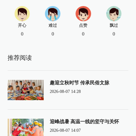
开心
难过
点赞
飘过
0
0
0
0
推荐阅读
趣迎立秋时节 传承民俗文脉
2026-08-07 14:28
迎峰战暑 高温一线的坚守与关怀
2026-08-07 14:07