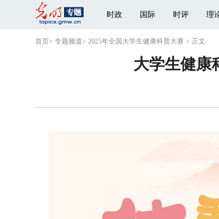
时政
国际
时评
理
首页
>
专题频道
>
2025年全国大学生健康科普大赛
>
正文
大学生健康