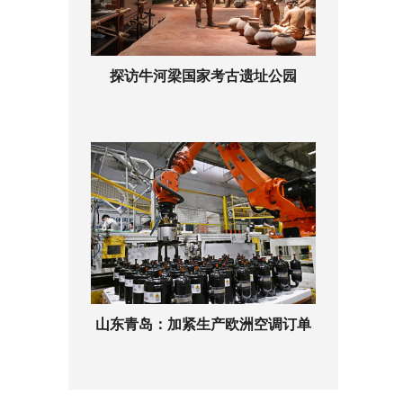
探访牛河梁国家考古遗址公园
山东青岛：加紧生产欧洲空调订单