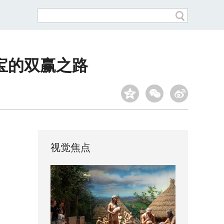
宝的双赢之路
视觉焦点