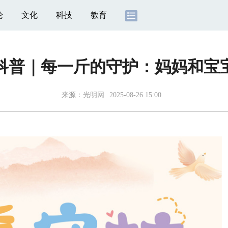
论
文化
科技
教育
科普｜每一斤的守护：妈妈和宝
来源：
光明网
2025-08-26 15:00