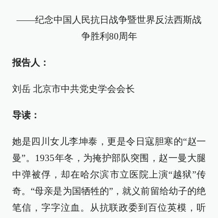
——纪念中国人民抗日战争暨世界反法西斯战
争胜利80周年
报告人：
刘岳 北京市中共党史学会会长
导读：
她是四川女儿李坤泰，更是令日寇胆寒的“赵一
曼”。1935年冬，为掩护部队突围，赵一曼大腿
中弹被俘，却在哈尔滨市立医院上演“越狱”传
奇。“母亲是为国牺牲的”，就义前留给幼子的绝
笔信，字字泣血。从抗联政委到百位英模，听