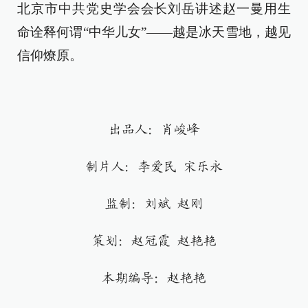
北京市中共党史学会会长刘岳讲述赵一曼用生
命诠释何谓“中华儿女”——越是冰天雪地，越见
信仰燎原。
出品人：肖峻峰
制片人：李爱民 宋乐永
监制：刘斌 赵刚
策划：赵冠霞 赵艳艳
本期编导：赵艳艳