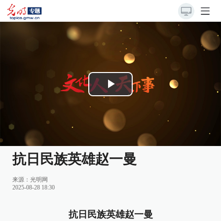
Play
Video
抗日民族英雄赵一曼
来源：
光明网
2025-08-28 18:30
抗日民族英雄赵一曼