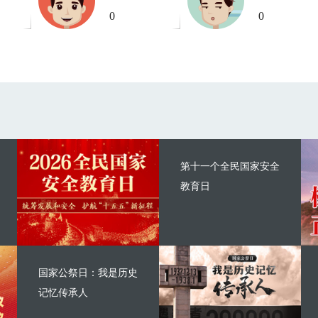
0
0
第十一个全民国家安全
教育日
国家公祭日：我是历史
记忆传承人