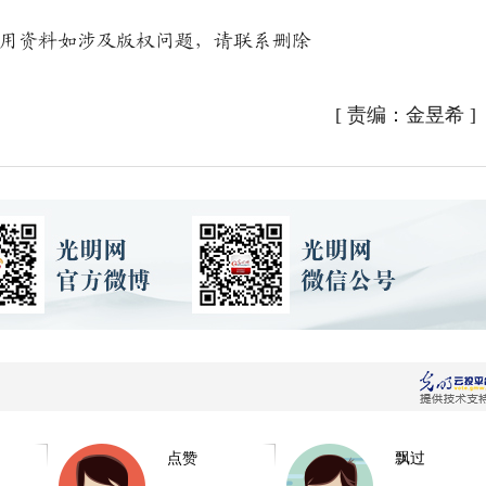
用资料如涉及版权问题，请联系删除
[
责编：金昱希
]
点赞
飘过