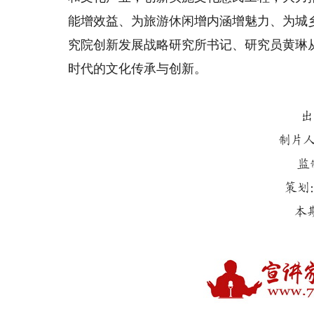
能增效益、为旅游休闲增内涵增魅力、为城
究院创新发展战略研究所书记、研究员黄琳
时代的文化传承与创新。
出
制片
监
策划
本