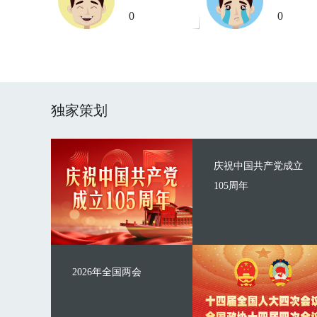
0
0
独家策划
庆祝中国共产党成立
105周年
2026年全国两会