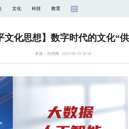
论
文化
科技
教育
平文化思想】数字时代的文化“供”
来源：
光明网
2025-09-19 20:56