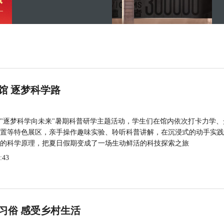
馆 逐梦科学路
"逐梦科学向未来"暑期科普研学主题活动，学生们在馆内依次打卡力学、
置等特色展区，亲手操作趣味实验、聆听科普讲解，在沉浸式的动手实践
的科学原理，把夏日假期变成了一场生动鲜活的科技探索之旅
:43
习俗 感受乡村生活