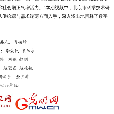
乡社会增正气增活力。”本期视频中，北京市科学技术研
从供给端与需求端两方面入手，深入浅出地阐释了数字
品人：肖峻峰
人：李爱民 宋乐永
制：刘斌 赵刚
：赵冠霞 赵艳艳
期编导：金昱希
出品单位：