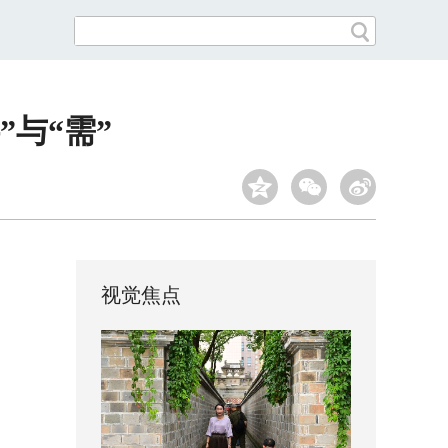
与“需”
视觉焦点