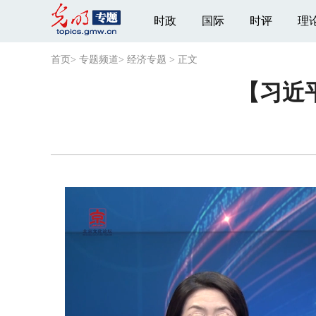
时政
国际
时评
理
首页
>
专题频道
>
经济专题
>
正文
【习近