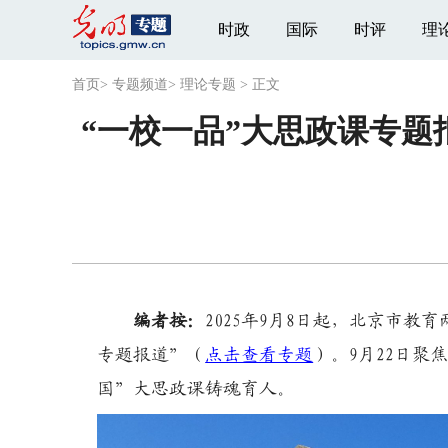
时政
国际
时评
理
首页
>
专题频道
>
理论专题
>
正文
“一校一品”大思政课专题报
编者按：
2025年9月8日起，北京市
专题报道”（
点击查看专题
）。9月22日
国”大思政课铸魂育人。