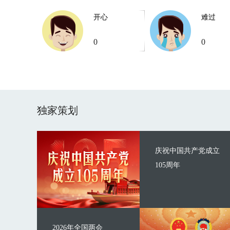
开心
难过
0
0
独家策划
庆祝中国共产党成立
105周年
2026年全国两会