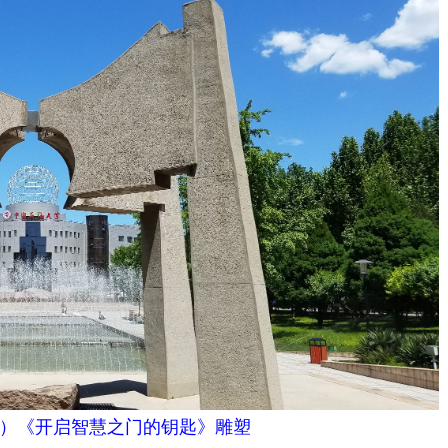
）《开启智慧之门的钥匙》雕塑