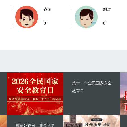
点赞
飘过
0
0
第十一个全民国家安全
教育日
国家公祭日：我是历史