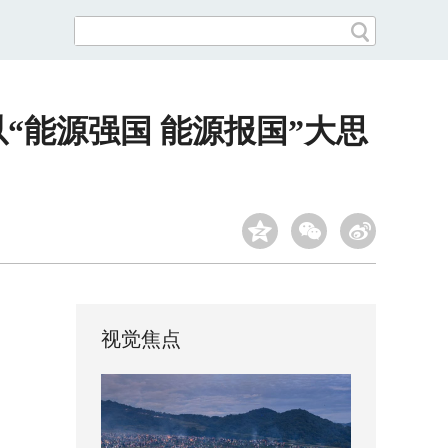
以“能源强国 能源报国”大思
视觉焦点