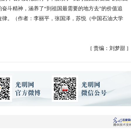
的奋斗精神，涵养了“到祖国最需要的地方去”的价值追
代旋律。（作者：李丽平，张国泽，苏悦（中国石油大学
[
责编：刘梦甜
]