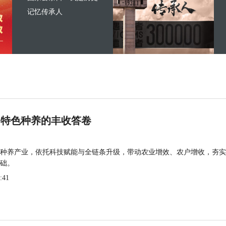
记忆传承人
 特色种养的丰收答卷
种养产业，依托科技赋能与全链条升级，带动农业增效、农户增收，夯实
础。
:41