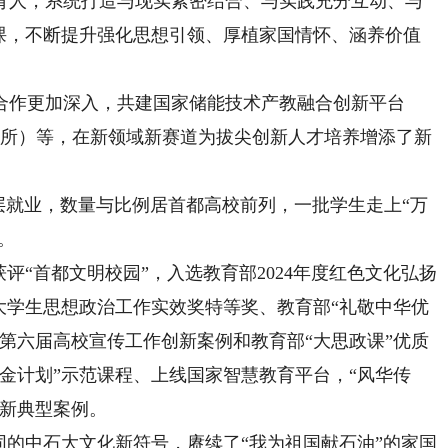
育人，系统打造与现实紧密结合、与实践充分互动、与
政课，不断提升强化思想引领、厚植家国情怀、涵养价值
作更加深入，共建国家储能技术产教融合创新平台
2所）等，在新领域新赛道为拔尖创新人才培养增添了新
就业，数量与比例居首都高校前列，一批学生走上“万
。
“首都文明校园”，入选教育部2024年度红色文化弘扬
大学生思想政治工作实效奖特等奖、教育部“礼敬中华优
第六届高校宣传工作创新案例和教育部“大思政课”优质
金计划”示范课程、上线国家智慧教育平台，“风华传
创新典型案例。
的中石大文化新符号，赓续了“我为祖国献石油”的家国