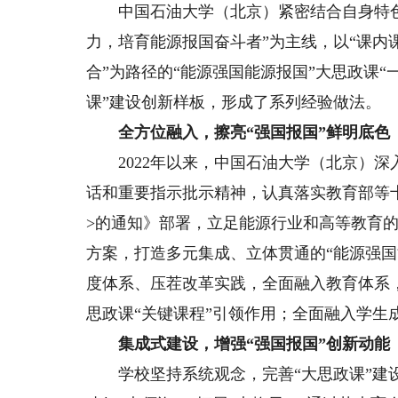
中国石油大学（北京）紧密结合自身特色
力，培育能源报国奋斗者”为主线，以“课
合”为路径的“能源强国能源报国”大思政课“
课”建设创新样板，形成了系列经验做法。
全方位融入，擦亮“强国报国”鲜明底色
2022年以来，中国石油大学（北京）深
话和重要指示批示精神，认真落实教育部等十
>的通知》部署，立足能源行业和高等教育的
方案，打造多元集成、立体贯通的“能源强
度体系、压茬改革实践，全面融入教育体系
思政课“关键课程”引领作用；全面融入学生
集成式建设，增强“强国报国”创新动能
学校坚持系统观念，完善“大思政课”建设