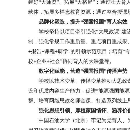
建好“大师资”、拓展“大格局”：通过壮大
载体，拓展多样态教育资源；通过整合授课
品牌化塑造，提升“强国报国”育人实效
学校坚持以项目牵引强化“大思政课”建设
制，强化常规工作重质量、重点项目重成果
+报告+课程+研学”的引领示范项目；培育“
校+企业+社会”协同育人的大课堂等。
数字化赋能，营造“强国报国”传播声势
学校以技术变革、传播变革推动大思政课
设和优质内容生产能力，促进“能源强国能源
群、培育网络思政名师金课、打造系列线上
强化思想引领、厚植家国情怀、涵养价
中国石油大学（北京）牢记为党育人、为