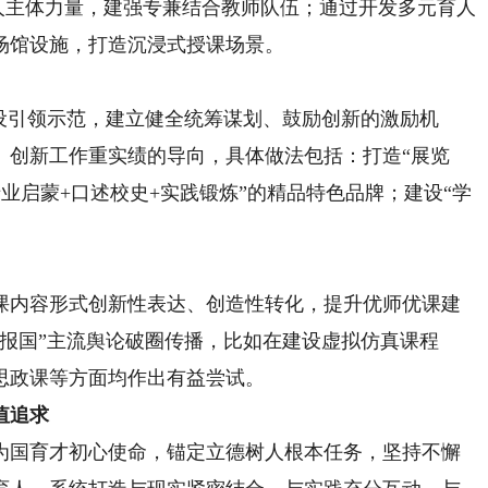
育人主体力量，建强专兼结合教师队伍；通过开发多元育人
场馆设施，打造沉浸式授课场景。
引领示范，建立健全统筹谋划、鼓励创新的激励机
、创新工作重实绩的导向，具体做法包括：打造“展览
专业启蒙+口述校史+实践锻炼”的精品特色品牌；建设“学
内容形式创新性表达、创造性转化，提升优师优课建
报国”主流舆论破圈传播，比如在建设虚拟仿真课程
思政课等方面均作出有益尝试。
值追求
国育才初心使命，锚定立德树人根本任务，坚持不懈