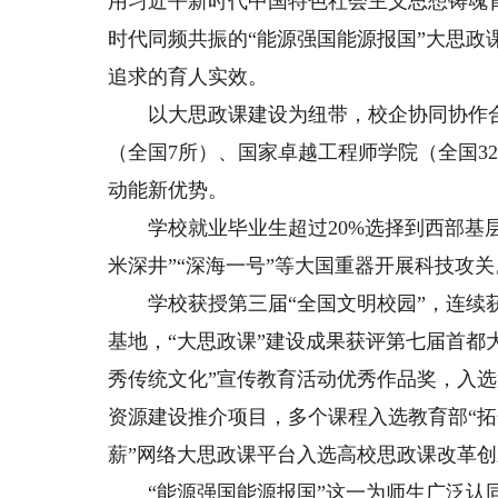
用习近平新时代中国特色社会主义思想铸魂
时代同频共振的“能源强国能源报国”大思
追求的育人实效。
以大思政课建设为纽带，校企协同协作合
（全国7所）、国家卓越工程师学院（全国3
动能新优势。
学校就业毕业生超过20%选择到西部基层
米深井”“深海一号”等大国重器开展科技攻关
学校获授第三届“全国文明校园”，连续获评
基地，“大思政课”建设成果获评第七届首都
秀传统文化”宣传教育活动优秀作品奖，入选
资源建设推介项目，多个课程入选教育部“拓
薪”网络大思政课平台入选高校思政课改革
“能源强国能源报国”这一为师生广泛认同