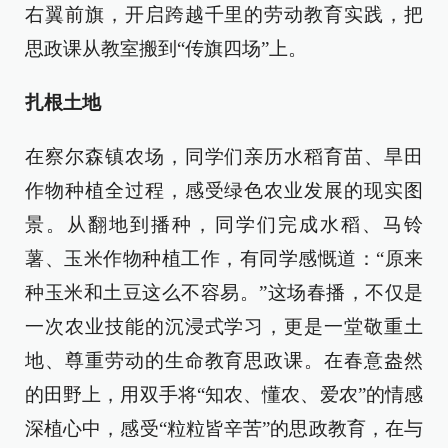
右翼前旗，开启跨越千里的劳动教育实践，把
思政课从教室搬到“传旗四场”上。
扎根土地
在察尔森镇农场，同学们亲历水稻育苗、旱田
作物种植全过程，感受绿色农业发展的现实图
景。从翻地到播种，同学们完成水稻、马铃
薯、玉米作物种植工作，有同学感慨道：“原来
种玉米和土豆这么不容易。”这场春播，不仅是
一次农业技能的沉浸式学习，更是一堂敬重土
地、尊重劳动的生命教育思政课。在春意盎然
的田野上，用双手将“知农、懂农、爱农”的情感
深植心中，感受“粒粒皆辛苦”的思政教育，在与