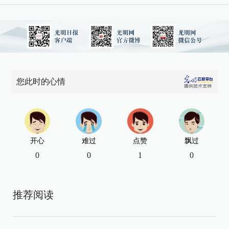
您此时的心情
开心
难过
点赞
飘过
0
0
1
0
推荐阅读