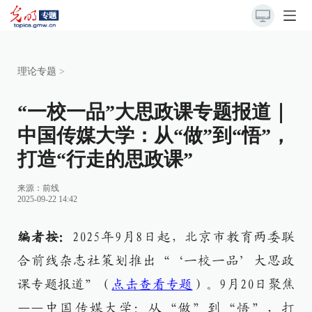
理论专题
>
“一校一品”大思政课专题报道｜
中国传媒大学：从“做”到“悟”，
打造“行走的思政课”
来源：前线
2025-09-22 14:42
编者按：
2025年9月8日起，北京市教育两委联
合前线杂志社策划推出“‘一校一品’大思政
课专题报道”（
点击查看专题
）。9月20日聚焦
——中国传媒大学：从“做”到“悟”，打