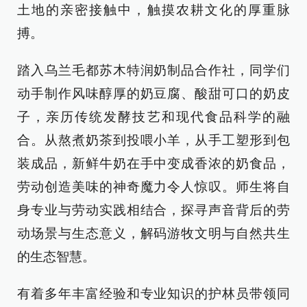
土地的亲密接触中，触摸农耕文化的厚重脉
搏。
踏入乌兰毛都苏木特润奶制品合作社，同学们
动手制作风味醇厚的奶豆腐、酸甜可口的奶皮
子，亲历传统发酵技艺和现代食品科学的融
合。从熬煮奶茶到投喂小羊，从手工塑形到包
装成品，新鲜牛奶在手中变成香浓的奶食品，
劳动创造美味的神奇魔力令人惊叹。师生将自
身专业与劳动实践相结合，探寻声音背后的劳
动场景与生态意义，解码游牧文明与自然共生
的生态智慧。
有着多年丰富经验和专业知识的护林员带领同