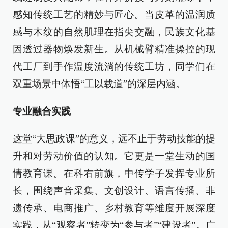
感知传统工艺的精妙与匠心。当皮革的温润质
感与木纹的自然肌理在指尖交融，民族文化基
因透过器物焕发新生。从机械臂精准操控的现
代工厂到手作温度流淌的传统工坊，同学们在
双重场景中体悟“工以载道”的深层内涵。
专业融合实践
这堂“大思政课”的意义，远不止于劳动技能的提
升和对劳动价值的认知。它更是一堂生动的国
情教育课。在科右前旗，中传学子发挥专业所
长，围绕声音采集、文创设计、语言传播、非
遗传承、电商推广、乡村教育等维度开展深度
实践，从“观察者”转变为“参与者”“建设者”。广