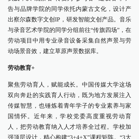
告与品牌学院的同学依托内蒙古文化，设计产
出察尔森数字文创IP，研发智能文创产品。音乐
与录音艺术学院的同学分组前往“传旗四场”，在
劳动项目中用专业录音设备采集自然声景与劳
动场景音效，建立草原声景数据库。
劳动教育+
聚焦劳动育人，赋能成长。中国传媒大学这场
双向奔赴的实践育人行动，既为地方发展注入
传媒智慧，也锤炼着青年学子的专业素养与家
国情怀。近年来，学校党委高度重视劳动育
人，把劳动教育纳入人才培养全过程。学校加
强顶层设计，精心构建“3+4+X”课程矩阵。“3大