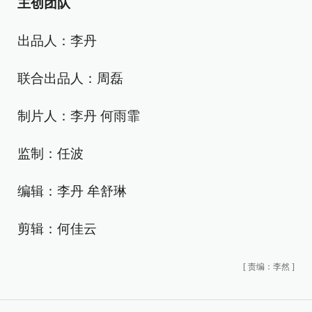
主创团队
出品人：李丹
联合出品人：周磊
制片人：李丹 何雨霏
监制：任波
编辑：李丹 牟舒琳
剪辑：何佳云
[
责编：李然
]