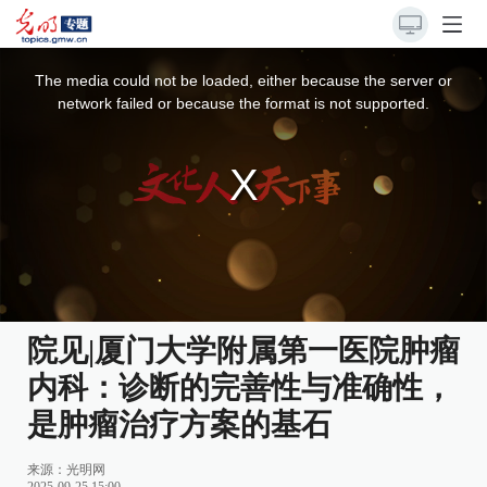
This
is
a
The media could not be loaded, either because the server or
modal
window.
network failed or because the format is not supported.
院见|厦门大学附属第一医院肿瘤
内科：诊断的完善性与准确性，
是肿瘤治疗方案的基石
来源：光明网