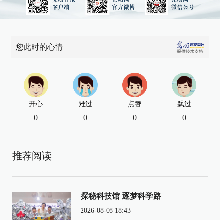
您此时的心情
开心
难过
点赞
飘过
0
0
0
0
推荐阅读
探秘科技馆 逐梦科学路
2026-08-08 18:43