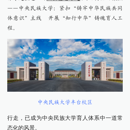
——中央民族大学：紧扣“铸牢中华民族共同
体意识”主线 开展“知行中华”铸魂育人工
程。
中央民族大学丰台校区
行走，已成为中央民族大学育人体系中一道常
态化的风景。