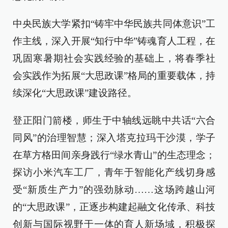
中央民族大学紧扣“铸牢中华民族共同体意识”工
作主线，深入开展“知行中华”铸魂育人工程，在
巩固寒暑期社会实践经验的基础上，将春季社
会实践作为拓展“大思政课”格局的重要载体，持
续深化“大思政课”建设路径。
登正阳门箭楼，师生于中轴线远眺中共话“六合
同风”的治理智慧；深入塔克拉玛干沙漠，学子
在草方格田间亲身践行“绿水青山”的生态理念；
探访小米汽车工厂，青年于智能化产线切身感
受“新质生产力”的强劲脉动……这场跨越山河
的“大思政课”，正逐步构建起融文化传承、科技
创新与国际视野于一体的育人新场域，积极探