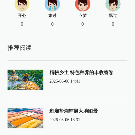
开心
难过
点赞
飘过
0
0
0
0
推荐阅读
精耕乡土 特色种养的丰收答卷
2026-08-06 14:41
斑斓盐湖铺展大地图景
2026-08-06 13:31