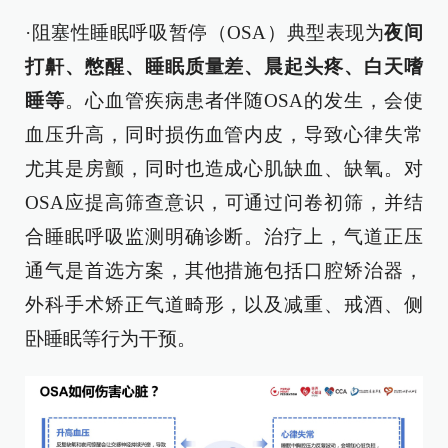
·阻塞性睡眠呼吸暂停（OSA）典型表现为
夜间
打鼾、憋醒、睡眠质量差、晨起头疼、白天嗜
睡等
。心血管疾病患者伴随OSA的发生，会使
血压升高，同时损伤血管内皮，导致心律失常
尤其是房颤，同时也造成心肌缺血、缺氧。对
OSA应提高筛查意识，可通过问卷初筛，并结
合睡眠呼吸监测明确诊断。治疗上，气道正压
通气是首选方案，其他措施包括口腔矫治器，
外科手术矫正气道畸形，以及减重、戒酒、侧
卧睡眠等行为干预。