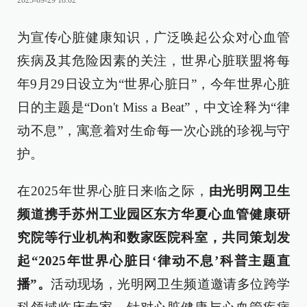
2025-09-29 18:02
为宣传心脏健康知识，广泛唤起公众对心血管
疾病及其危险因素的关注，世界心脏联盟将每
年9月29日设立为“世界心脏日”，今年世界心脏
日的主题是“Don't Miss a Beat”，中文诠释为“律
动不息”，寓意着对生命每一次心跳的珍视与守
护。
在2025年世界心脏日来临之际，
由光明网卫生
频道携手苏州工业园区东方华夏心血管健康研
究院等行业机构和数家医院科室，共同策划发
起“2025年世界心脏日‘律动不息’科普主题直
播”。
活动现场，光明网卫生频道邀请多位跨学