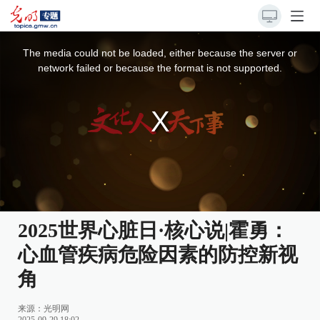
This
is
a
The media could not be loaded, either because the server or
modal
window.
network failed or because the format is not supported.
2025世界心脏日·核心说|霍勇：
心血管疾病危险因素的防控新视
角
来源：光明网