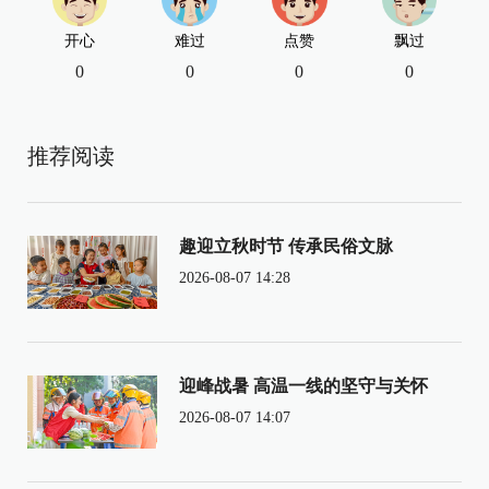
开心
难过
点赞
飘过
0
0
0
0
推荐阅读
趣迎立秋时节 传承民俗文脉
2026-08-07 14:28
迎峰战暑 高温一线的坚守与关怀
2026-08-07 14:07