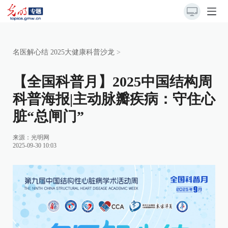
名医解心结 2025大健康科普沙龙
>
【全国科普月】2025中国结构周
科普海报|主动脉瓣疾病：守住心
脏“总闸门”
来源：光明网
2025-09-30 10:03