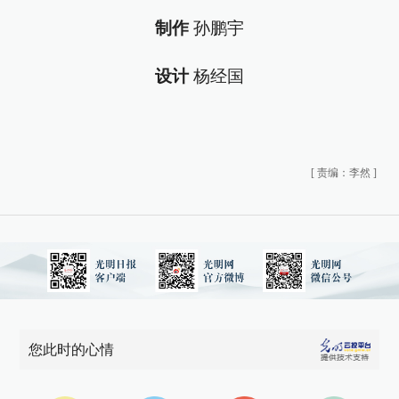
制作
孙鹏宇
设计
杨经国
[
责编：李然
]
您此时的心情