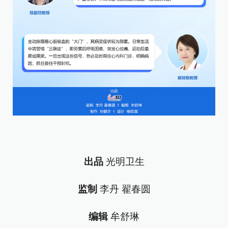
出品
光明卫生
监制
李丹 翟春圆
编辑
牟舒琳