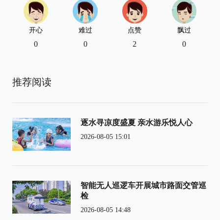
开心
难过
点赞
飘过
0
0
2
0
推荐阅读
逐水寻凉度盛夏 亲水游乐悦人心
2026-08-05 15:01
智能无人巡逻车开展城市路面交管巡
检
2026-08-05 14:48