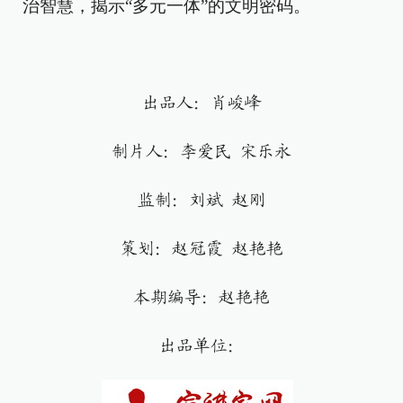
治智慧，揭示“多元一体”的文明密码。
出品人：肖峻峰
制片人：李爱民 宋乐永
监制：刘斌 赵刚
策划：赵冠霞 赵艳艳
本期编导：赵艳艳
出品单位：