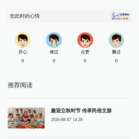
您此时的心情
开心
难过
点赞
飘过
0
0
0
0
推荐阅读
趣迎立秋时节 传承民俗文脉
2026-08-07 14:28