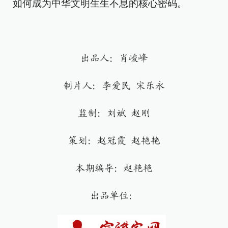
如何成为中华文明生生不息的核心密码。
出品人：肖峻峰
制片人：李爱民 宋乐永
监制：刘斌 赵刚
策划：赵冠霞 赵艳艳
本期编导：赵艳艳
出品单位：