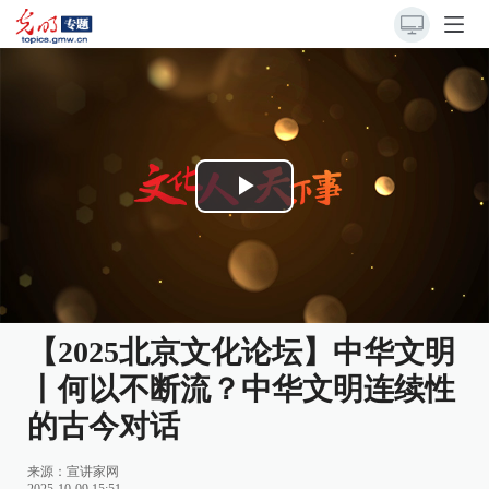
Play
Video
【2025北京文化论坛】中华文明
丨何以不断流？中华文明连续性
的古今对话
来源：
宣讲家网