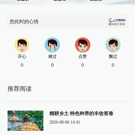
您此时的心情
开心
难过
点赞
飘过
0
0
0
0
推荐阅读
精耕乡土 特色种养的丰收答卷
2026-08-06 14:41