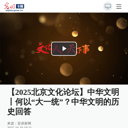
Play
Video
【2025北京文化论坛】中华文明
丨何以“大一统”？中华文明的历
史回答
来源：
宣讲家网