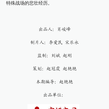
特殊战场的悲壮经历。
出品人：肖峻峰
制片人：李爱民 宋乐永
监制：刘斌 赵刚
策划：赵冠霞 赵艳艳
本期编导：赵艳艳
出品单位：