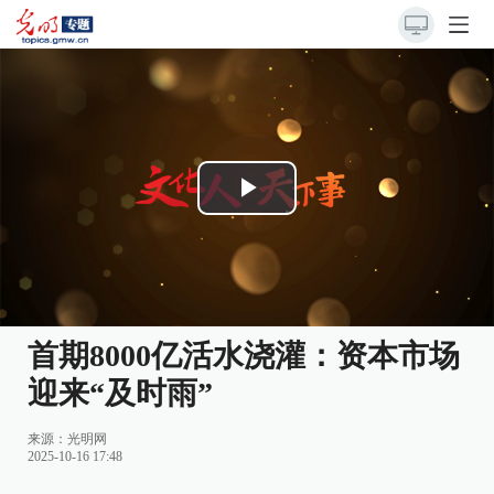
Play
Video
首期8000亿活水浇灌：资本市场
迎来“及时雨”
来源：
光明网
2025-10-16 17:48