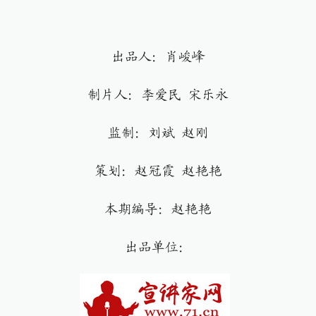
出品人：肖峻峰
制片人：李爱民 宋乐永
监制：刘斌 赵刚
策划：赵冠霞 赵艳艳
本期编导：赵艳艳
出品单位：