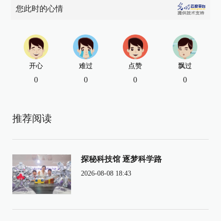
您此时的心情
开心
难过
点赞
飘过
0
0
0
0
推荐阅读
探秘科技馆 逐梦科学路
2026-08-08 18:43