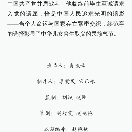
中国共产党并肩战斗。他临终前毕生至诚请求
入党的遗愿，恰是中国人民追求光明的缩影
——当个人命运与国家存亡紧密交织，续范亭
的选择彰显了中华儿女舍生取义的民族气节。
出品人：肖峻峰
制片人：李爱民 宋乐永
监制：刘斌 赵刚
策划：赵冠霞 赵艳艳
本期编导：赵艳艳