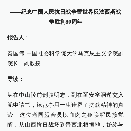
——纪念中国人民抗日战争暨世界反法西斯战
争胜利80周年
报告人：
秦国伟 中国社会科学院大学马克思主义学院副
院长、副教授
导读：
从在中山陵前剖腹明志，到在延安窑洞递交入
党申请书，续范亭用一生诠释了抗战精神的真
谛。这位老同盟会员以血肉之躯唤醒民族觉
醒，从山西抗日战场到晋西北根据地，始终与