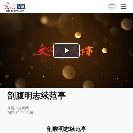
Play
Video
剖腹明志续范亭
来源：
光明网
2025-10-21 18:30
剖腹明志续范亭