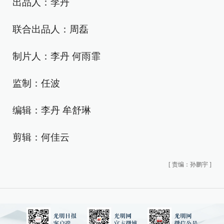
出品人：李丹
联合出品人：周磊
制片人：李丹 何雨霏
监制：任波
编辑：李丹 牟舒琳
剪辑：何佳云
[
责编：孙鹏宇
]