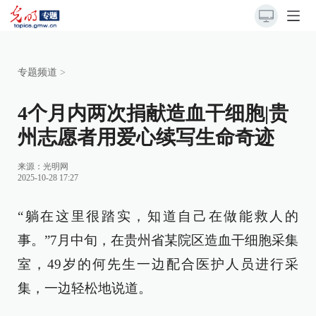
专题频道
>
4个月内两次捐献造血干细胞|贵
州志愿者用爱心续写生命奇迹
来源：
光明网
2025-10-28 17:27
“躺在这里很踏实，知道自己在做能救人的
事。”7月中旬，在贵州省某院区造血干细胞采集
室，49岁的何先生一边配合医护人员进行采
集，一边轻松地说道。