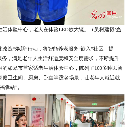
生活体验中心，老人在体验LED放大镜。（吴树建摄/
光
造“焕新”行动，将智能养老服务“嵌入”社区，提
老服务，满足老年人生活舒适度和安全度需求，不断提升
的如皋市首家适老生活体验中心，陈列了100多种以智
家庭卫生间、厨房、卧室等适老场景，让老年人就近就
福驿站”。