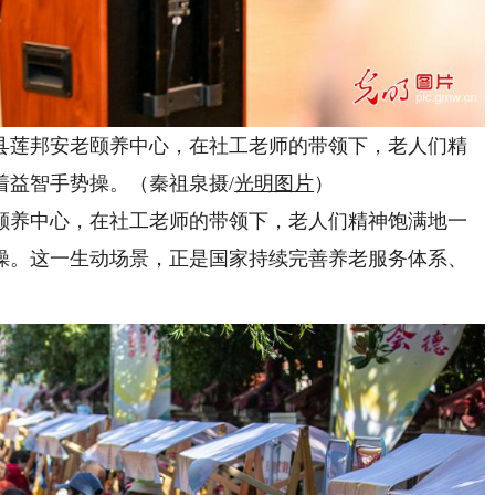
和县莲邦安老颐养中心，在社工老师的带领下，老人们精
着益智手势操。（秦祖泉摄/
光明图片
）
养中心，在社工老师的带领下，老人们精神饱满地一
操。这一生动场景，正是国家持续完善养老服务体系、