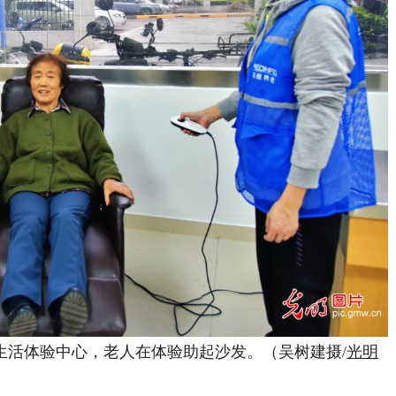
老生活体验中心，老人在体验助起沙发。（吴树建摄/
光明