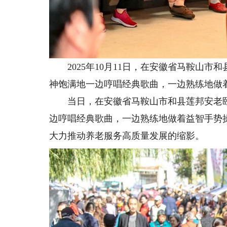
2025年10月11日，在安徽省马鞍山市
神饱满地一边哼唱经典歌曲，一边熟练地做
当日，在安徽省马鞍山市和县莲邦安老颐
边哼唱经典歌曲，一边熟练地做着益智手势
大力推动养老服务高质量发展的缩影。