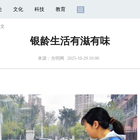
论
文化
科技
教育
正文
银龄生活有滋有味
来源：
光明网
2025-10-29 10:00