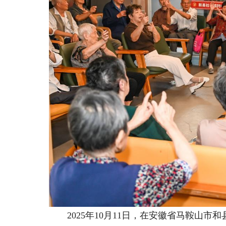
2025年10月11日，在安徽省马鞍山市