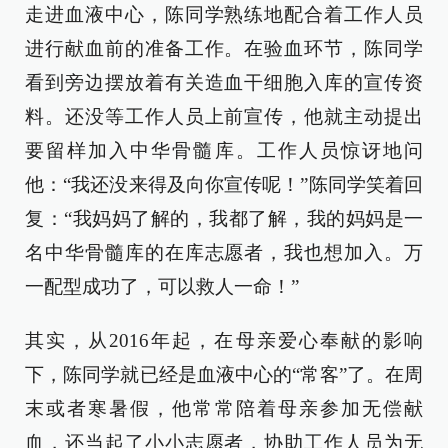
走进血液中心，陈同学熟练地配合着工作人员
进行献血前的准备工作。在验血环节，陈同学
看到旁边摆放着有关造血干细胞入库的宣传资
料。还没等工作人员上前宣传，他就主动提出
要留样加入中华骨髓库。工作人员惊讶地问
他：“我还没来得及向你宣传呢！”陈同学笑着回
复：“我妈妈了解的，我都了解，我的妈妈是一
名中华骨髓库的在库志愿者，我也想加入。万
一配型成功了，可以救人一命！”
其实，从2016年起，在母亲爱心奉献的影响
下，陈同学就已经是血液中心的“常客”了。在周
末或者寒暑假，他常常陪着母亲参加无偿献
血，还当起了小小志愿者，协助工作人员为无