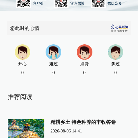
您此时的心情
开心
难过
点赞
飘过
0
0
0
0
推荐阅读
精耕乡土 特色种养的丰收答卷
2026-08-06 14:41