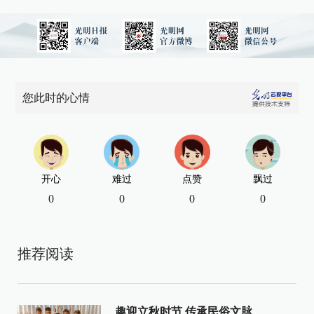
您此时的心情
开心
难过
点赞
飘过
0
0
0
0
推荐阅读
趣迎立秋时节 传承民俗文脉