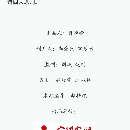
进四大原则。
出品人：肖峻峰
制片人：李爱民 宋乐永
监制：刘斌 赵刚
策划：赵冠霞 赵艳艳
本期编导：赵艳艳
出品单位：