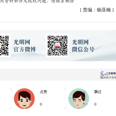
用资料如涉及版权问题，请联系删除
[
责编：杨亚楠
]
点赞
飘过
0
0