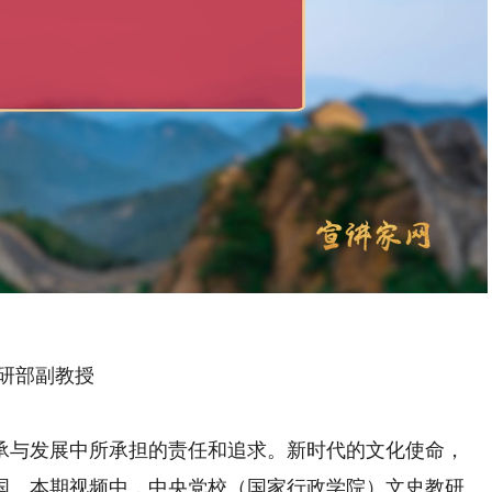
Playback
Rate
研部副教授
与发展中所承担的责任和追求。新时代的文化使命，
国。本期视频中，中央党校（国家行政学院）文史教研