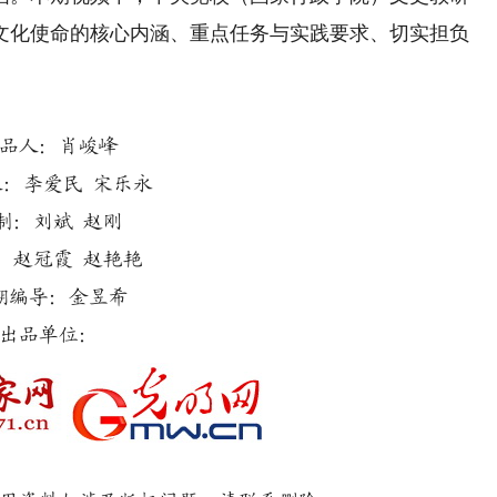
文化使命的核心内涵、重点任务与实践要求、切实担负
品人：肖峻峰
人：李爱民 宋乐永
制：刘斌 赵刚
：赵冠霞 赵艳艳
期编导：金昱希
出品单位：