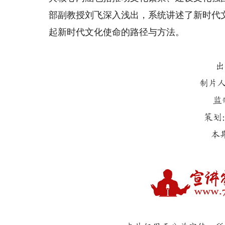
部副教授刘飞深入浅出，系统讲述了新时代
起新时代文化使命的路径与方法。
出
制片
监
策划
本