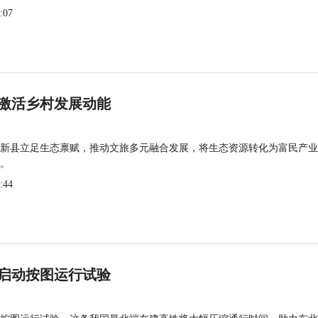
:07
激活乡村发展动能
新县立足生态禀赋，推动文旅多元融合发展，将生态资源转化为富民产业
。
:44
启动按图运行试验