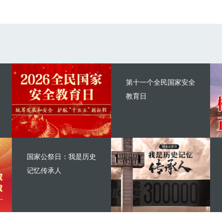
第十一个全民国家安全
教育日
国家公祭日：我是历史
记忆传承人