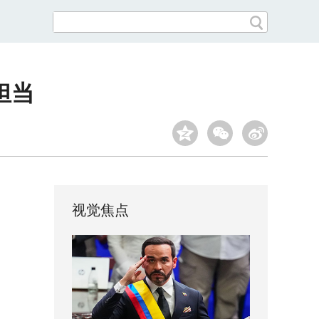
担当
视觉焦点