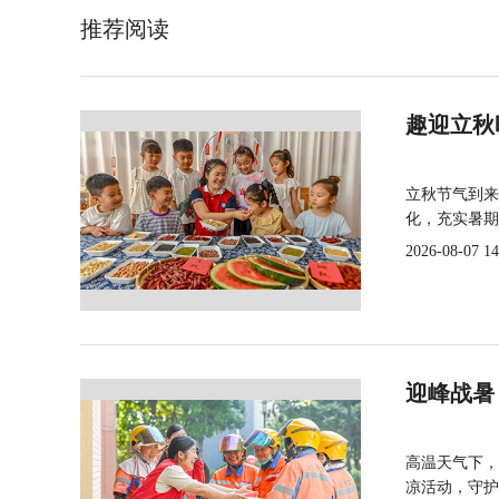
推荐阅读
趣迎立秋
立秋节气到来
化，充实暑期
2026-08-07 14
迎峰战暑
高温天气下，
凉活动，守护