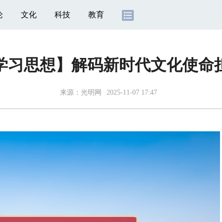
论
文化
科技
教育
学习思想】解码新时代文化使命
来源：
光明网
2025-11-07 17:47