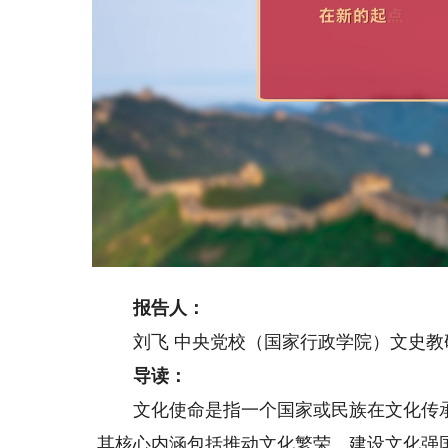
Loaded
:
Unmute
20.80%
报告人：
刘飞 中央党校（国家行政学院）文史教
导读：
文化使命是指一个国家或民族在文化传承
其核心内涵包括推动文化繁荣、建设文化强