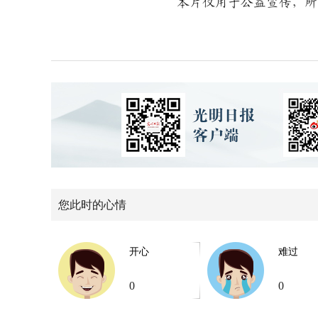
本片仅用于公益宣传，所
您此时的心情
开心
难过
0
0