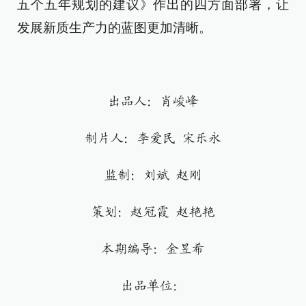
五个五年规划的建议》作出的四方面部署，让
发展新质生产力的蓝图更加清晰。
出品人：肖峻峰
制片人：李爱民 宋乐永
监制：刘斌 赵刚
策划：赵冠霞 赵艳艳
本期编导：金昱希
出品单位：