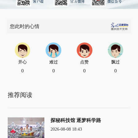
您此时的心情
开心
难过
点赞
飘过
0
0
0
0
推荐阅读
探秘科技馆 逐梦科学路
2026-08-08 18:43