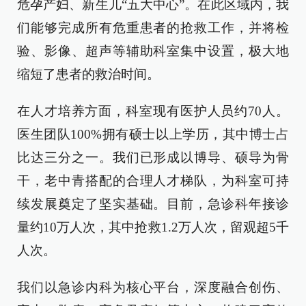
危孕产妇、新生儿“五大中心”。在此区域内，我
们能够完成所有危重患者的抢救工作，并将检
验、影像、超声等辅助科室集中设置，极大地
缩短了患者的救治时间。
在人才培养方面，科室现有医护人员约70人。
医生团队100%拥有硕士以上学历，其中博士占
比达三分之一。我们已形成以博导、硕导为骨
干，老中青搭配的合理人才梯队，为科室可持
续发展奠定了坚实基础。目前，急诊科年接诊
量约10万人次，其中抢救1.2万人次，留观超5千
人次。
我们以急诊内科为核心平台，深度融合创伤、