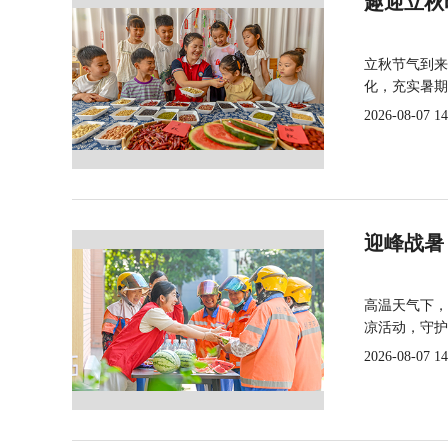
趣迎立秋
立秋节气到来
化，充实暑期
2026-08-07 14
迎峰战暑
高温天气下，
凉活动，守护
2026-08-07 14