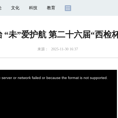
论
文化
科技
教育
治 “未”爱护航 第二十六届“西检
来源：
2025-11-30 16:37
server or network failed or because the format is not supported.