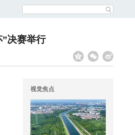
杯”决赛举行
视觉焦点