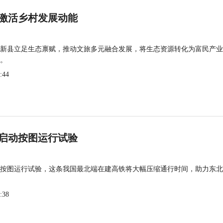
激活乡村发展动能
新县立足生态禀赋，推动文旅多元融合发展，将生态资源转化为富民产业
。
:44
启动按图运行试验
按图运行试验，这条我国最北端在建高铁将大幅压缩通行时间，助力东北
:38