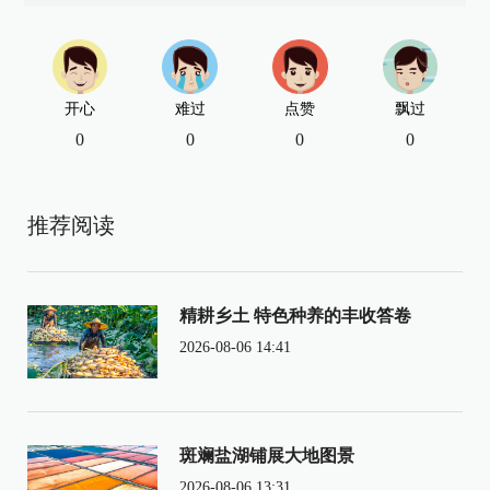
开心
难过
点赞
飘过
0
0
0
0
推荐阅读
精耕乡土 特色种养的丰收答卷
2026-08-06 14:41
斑斓盐湖铺展大地图景
2026-08-06 13:31