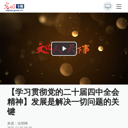
Play
Video
【学习贯彻党的二十届四中全会
精神】发展是解决一切问题的关
键
来源：
光明网