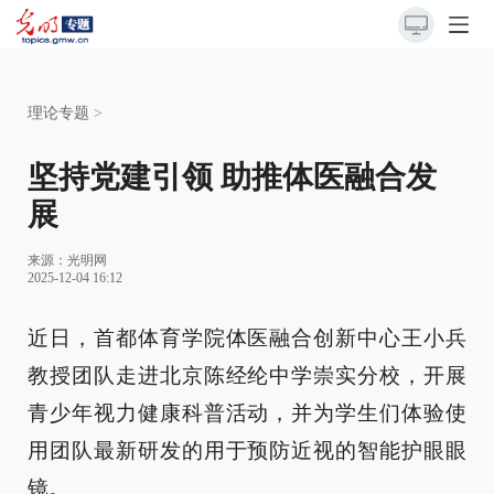
理论专题
>
坚持党建引领 助推体医融合发
展
来源：
光明网
2025-12-04 16:12
近日，首都体育学院体医融合创新中心王小兵
教授团队走进北京陈经纶中学崇实分校，开展
青少年视力健康科普活动，并为学生们体验使
用团队最新研发的用于预防近视的智能护眼眼
镜。