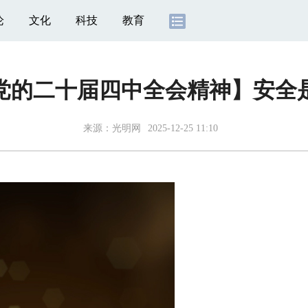
论
文化
科技
教育
党的二十届四中全会精神】安全
来源：
光明网
2025-12-25 11:10