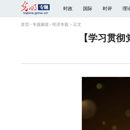
时政
国际
时评
理
首页
>
专题频道
>
经济专题
>
正文
【学习贯彻