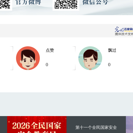
点赞
飘过
0
0
第十一个全民国家安全