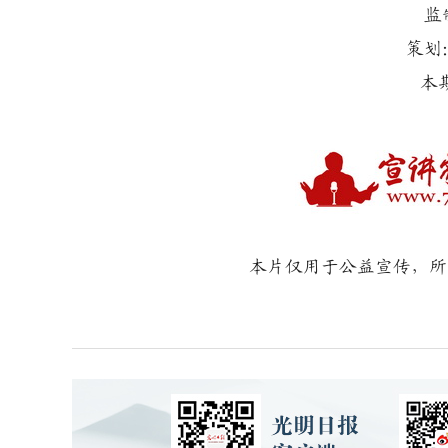
监
策划
本
本片仅用于公益宣传，所