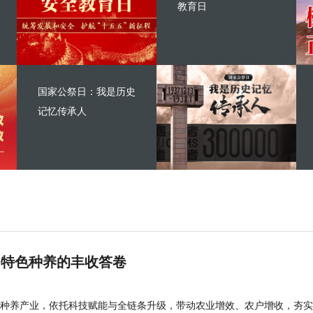
教育日
国家公祭日：我是历史
记忆传承人
 特色种养的丰收答卷
种养产业，依托科技赋能与全链条升级，带动农业增效、农户增收，夯实