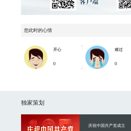
您此时的心情
开心
难过
0
0
独家策划
庆祝中国共产党成立