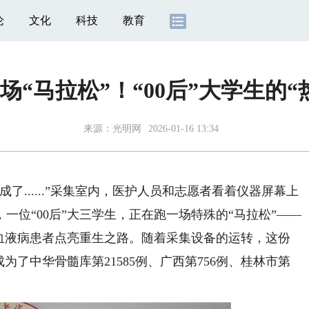
论
文化
科技
教育
场“马拉松”！“00后”大学生的“
来源：
光明网
2026-01-16 13:34
.....”采集室内，医护人员和志愿者看着仪器屏幕上
一位“00后”大三学生，正在跑一场特殊的“马拉松”——
的血液病患者点亮重生之路。随着采集设备的运转，这份
为了中华骨髓库第21585例、广西第756例、桂林市第