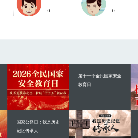
0
0
第十一个全民国家安全
教育日
国家公祭日：我是历史
记忆传承人