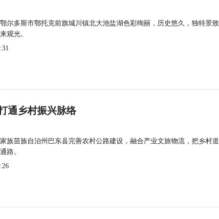
鄂尔多斯市鄂托克前旗城川镇北大池盐湖色彩绚丽，历史悠久，独特景致
来观光。
:31
打通乡村振兴脉络
家族苗族自治州巴东县完善农村公路建设，融合产业文旅物流，把乡村道
通路。
:26