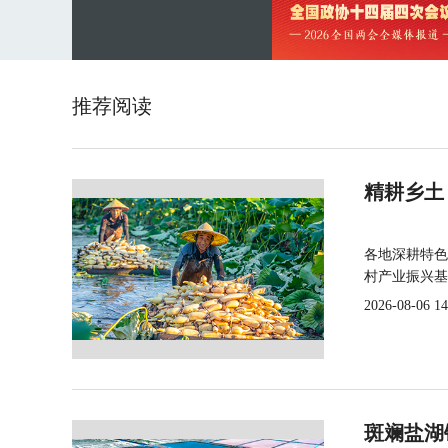
推荐阅读
精耕乡土
各地深耕特色
村产业振兴基
2026-08-06 14
斑斓盐湖