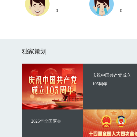
0
0
独家策划
庆祝中国共产党成立
105周年
2026年全国两会