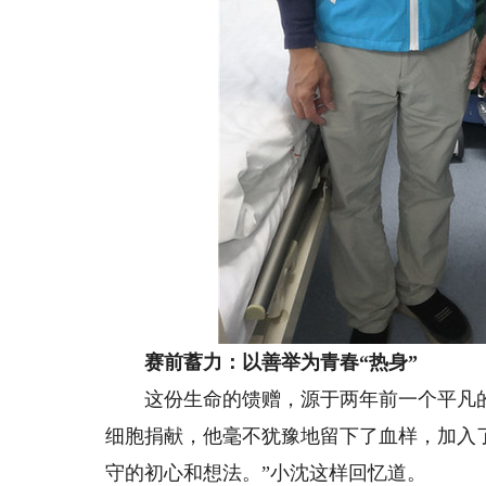
赛前蓄力：以善举为青春“热身”
这份生命的馈赠，源于两年前一个平凡的决
细胞捐献，他毫不犹豫地留下了血样，加入
守的初心和想法。”小沈这样回忆道。