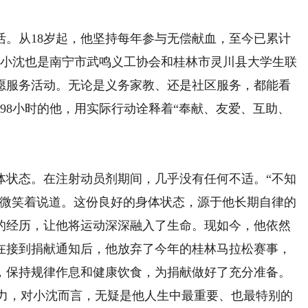
从18岁起，他坚持每年参与无偿献血，至今已累计
外，小沈也是南宁市武鸣义工协会和桂林市灵川县大学生联
愿服务活动。无论是义务家教、还是社区服务，都能看
98小时的他，用实际行动诠释着“奉献、友爱、互助、
状态。在注射动员剂期间，几乎没有任何不适。“不知
他微笑着说道。这份良好的身体状态，源于他长期自律的
的经历，让他将运动深深融入了生命。现如今，他依然
在接到捐献通知后，他放弃了今年的桂林马拉松赛事，
，保持规律作息和健康饮食，为捐献做好了充分准备。
接力，对小沈而言，无疑是他人生中最重要、也最特别的