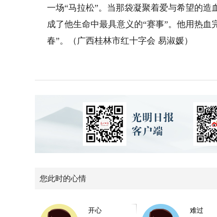
一场“马拉松”。当那袋凝聚着爱与希望的
成了他生命中最具意义的“赛事”。他用热血
春”。（广西桂林市红十字会 易淑媛）
您此时的心情
开心
难过