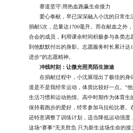
赛道坚守:用热血跑赢生命接力
爱心奉献，早已深深融入小沈的日常生活。
捐献5次，总量达1700毫升。而在献血之
合会的成员，利用课余时间积极参与各类志
到他默默付出的身影。志愿服务时长累计达1
进步”的志愿精神。
冲线时刻：让微光照亮陌生旅途
在捐献过程中，小沈展现出了极佳的身体
道是不是我经常运动，体质比较好一点。”
生活习惯和运动热情。高中时期作为体育生
保持着跑步的爱好，经常参加马拉松比赛。
还特意调整了训练计划，适当降低运动强度
这场“赛事”无关胜负 只为新生这场生命的