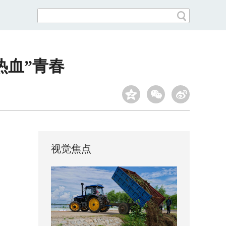
热血”青春
视觉焦点