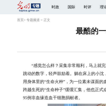
时政
国际
时评
理
首页
>
专题频道
>
正文
最酷的一
“感觉怎么样？采集非常顺利，马上就完成了.
跳动的数字，轻声鼓励着。躺在床上的小沈，
用身体里的“生命火种”，为一位素未谋面
跨越生死的“生命种子”缓缓汇集，他也正式成
95例非血缘造血干细胞捐献者。