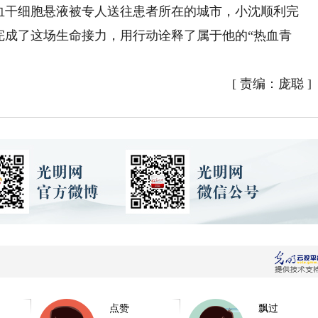
造血干细胞悬液被专人送往患者所在的城市，小沈顺利完
完成了这场生命接力，用行动诠释了属于他的“热血青
[
责编：庞聪
]
点赞
飘过