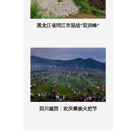
黑龙江省同江市迎战“双洪峰”
四川越西：欢庆彝族火把节