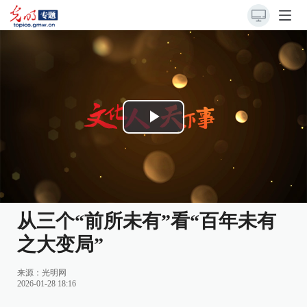
Play
Video
从三个“前所未有”看“百年未有
之大变局”
来源：
光明网
2026-01-28 18:16