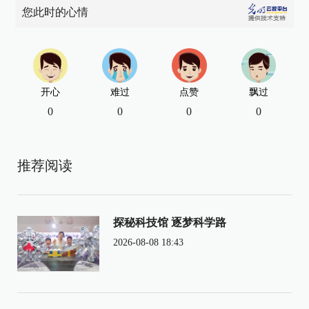
您此时的心情
开心
难过
点赞
飘过
0
0
0
0
推荐阅读
探秘科技馆 逐梦科学路
2026-08-08 18:43