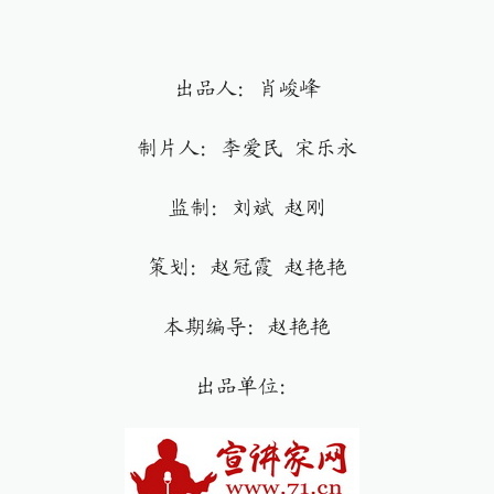
出品人：肖峻峰
制片人：李爱民 宋乐永
监制：刘斌 赵刚
策划：赵冠霞 赵艳艳
本期编导：赵艳艳
出品单位：