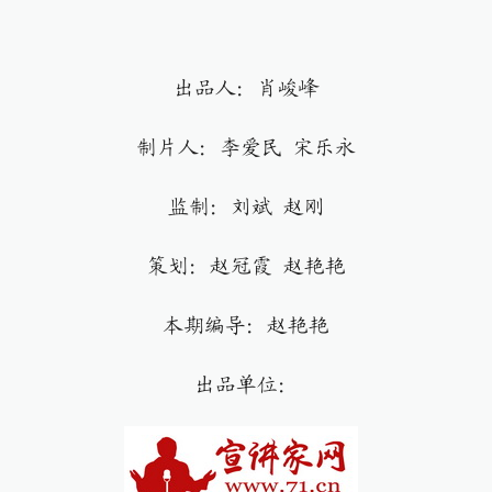
出品人：肖峻峰
制片人：李爱民 宋乐永
监制：刘斌 赵刚
策划：赵冠霞 赵艳艳
本期编导：赵艳艳
出品单位：