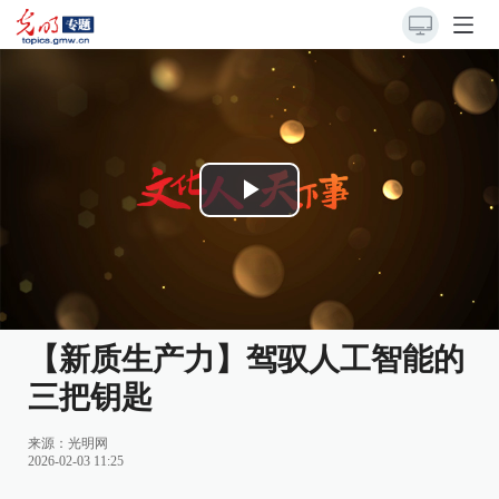
Play
Video
【新质生产力】驾驭人工智能的
三把钥匙
来源：
光明网
2026-02-03 11:25