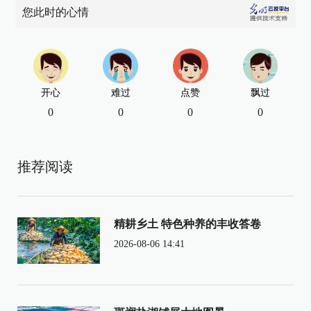
您此时的心情
开心
难过
点赞
飘过
0
0
0
0
推荐阅读
精耕乡土 特色种养的丰收答卷
2026-08-06 14:41