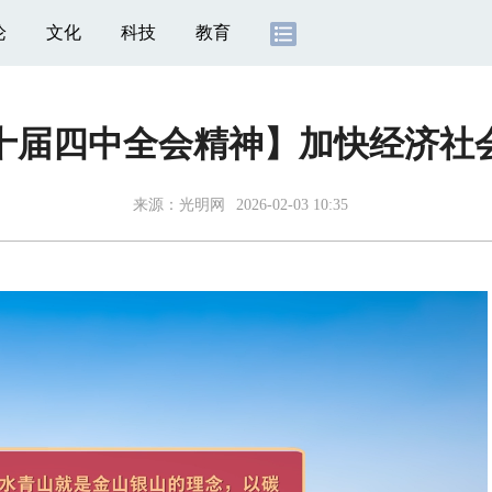
论
文化
科技
教育
十届四中全会精神】加快经济社
来源：
光明网
2026-02-03 10:35