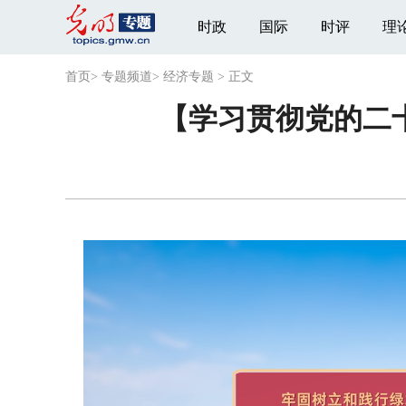
时政
国际
时评
理
首页
>
专题频道
>
经济专题
>
正文
【学习贯彻党的二