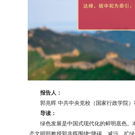
Loaded
:
Unmute
19.50%
报告人：
郭兆晖 中共中央党校（国家行政学院）
导读：
绿色发展是中国式现代化的鲜明底色。本
态文明部教授郭兆晖围绕“降碳、减污、扩