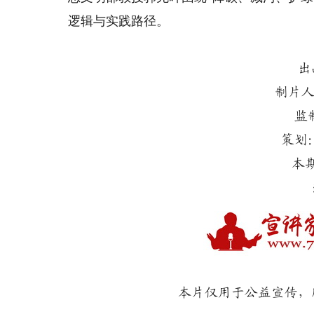
逻辑与实践路径。
出
制片人
监
策划
本
本片仅用于公益宣传，所