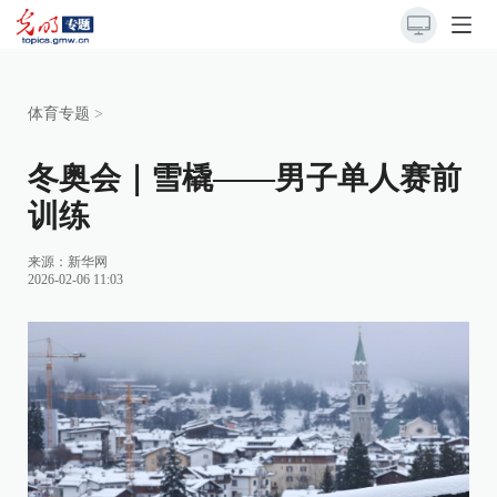
体育专题
>
冬奥会｜雪橇——男子单人赛前
训练
来源：
新华网
2026-02-06 11:03