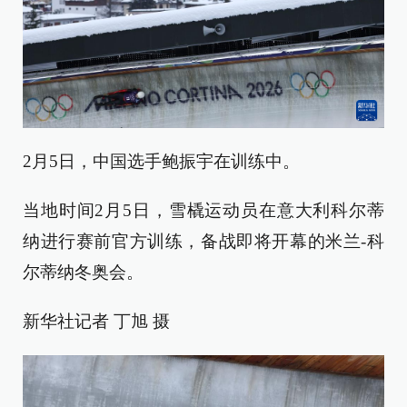
2月5日，中国选手鲍振宇在训练中。
当地时间2月5日，雪橇运动员在意大利科尔蒂
纳进行赛前官方训练，备战即将开幕的米兰-科
尔蒂纳冬奥会。
新华社记者 丁旭 摄