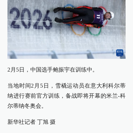
2月5日，中国选手鲍振宇在训练中。
当地时间2月5日，雪橇运动员在意大利科尔蒂
纳进行赛前官方训练，备战即将开幕的米兰-科
尔蒂纳冬奥会。
新华社记者 丁旭 摄