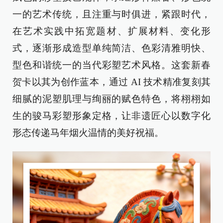
一的艺术传统，且注重与时俱进，紧跟时代，
在艺术实践中拓宽题材、扩展材料、变化形
式，逐渐形成造型单纯简洁、色彩清雅明快、
型色和谐统一的当代彩塑艺术风格。这套新春
贺卡以其为创作蓝本，通过 AI 技术精准复刻其
细腻的泥塑肌理与绚丽的赋色特色，将栩栩如
生的骏马彩塑形象定格，让非遗匠心以数字化
形态传递马年烟火温情的美好祝福。