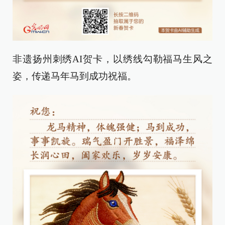
非遗扬州刺绣AI贺卡，以绣线勾勒福马生风之
姿，传递马年马到成功祝福。