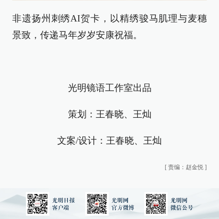
非遗扬州刺绣AI贺卡，以精绣骏马肌理与麦穗
景致，传递马年岁岁安康祝福。
光明镜语工作室出品
策划：王春晓、王灿
文案/设计：王春晓、王灿
[
责编：赵金悦
]