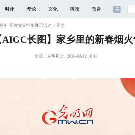
时评
理论
文化
科技
教育
幸福年”图片故事征集展示活动
>
正文
【AIGC长图】家乡里的新春烟火
来源：
光明图片
2026-02-12 18:13