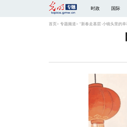
时政
国际
首页
>
专题频道
>
“新春走基层·小镜头里的