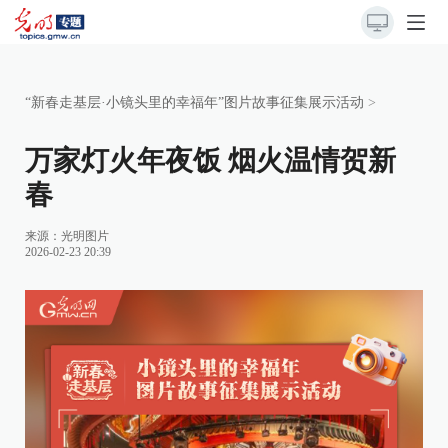
“新春走基层·小镜头里的幸福年”图片故事征集展示活动
>
万家灯火年夜饭 烟火温情贺新
春
来源：光明图片
2026-02-23 20:39