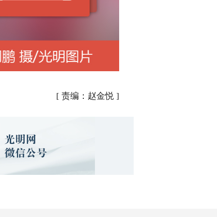
[
责编：赵金悦
]