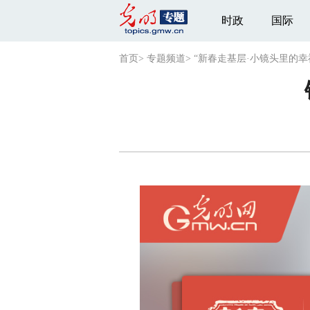
时政
国际
首页
>
专题频道
>
“新春走基层·小镜头里的